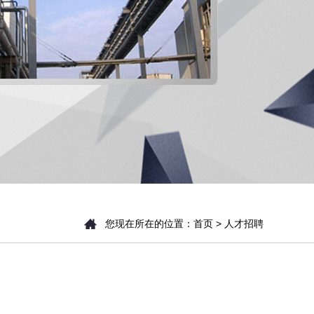
您现在所在的位置：
首页
> 人才招聘