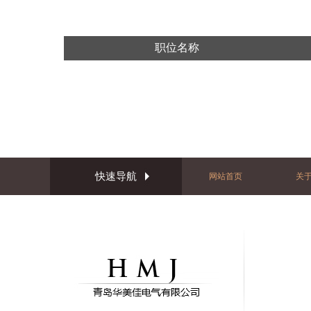
职位名称
快速导航
网站首页
关