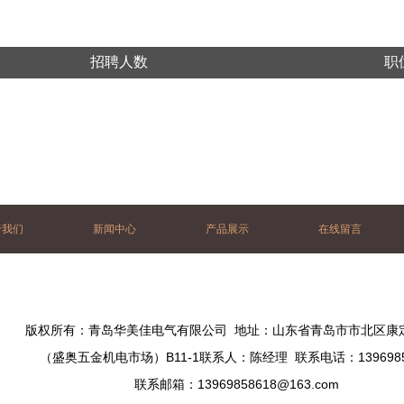
招聘人数
职
于我们
新闻中心
产品展示
在线留言
版权所有：青岛华美佳电气有限公司 地址：山东省青岛市市北区康定
（盛奥五金机电市场）B11-1联系人：陈经理 联系电话：1396985
联系邮箱：
13969858618@163.com