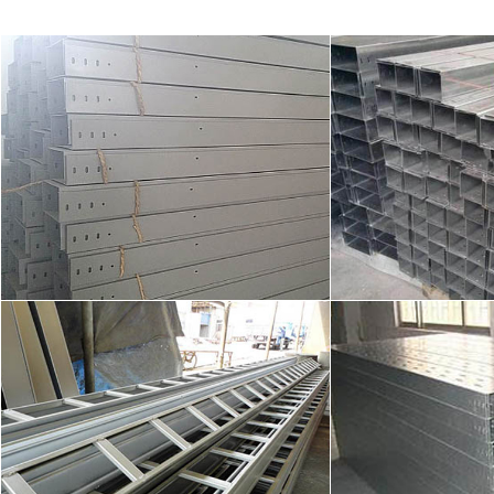
梯级式桥架展示01
托盘式桥
槽式桥架展示01