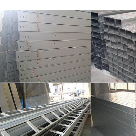
梯级式桥架展示01
托盘式桥
槽式桥架展示01