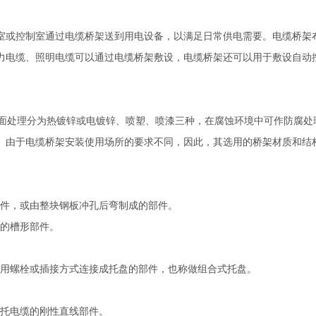
室或控制室通过电缆桥架送到用电设备，以满足日常供电需要。电缆桥架
力电缆、照明电缆可以通过电缆桥架敷设，电缆桥架还可以用于敷设自动
处理分为热镀锌或电镀锌、喷塑、喷漆三种，在腐蚀环境中可作防腐处
。由于电缆桥架安装使用场所的要求不同，因此，其选用的桥架材质和结
部件，或由整块钢板冲孔后弯制成的部件。
成的槽形部件。
件用螺栓或插接方式连接成托盘的部件，也称做组合式托盘。
承托电缆的刚性直线部件。