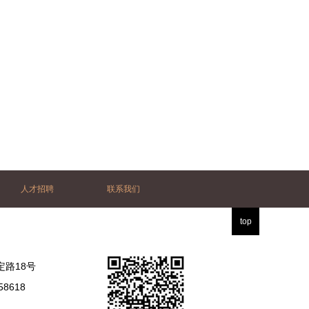
人才招聘
联系我们
top
路18号
8618