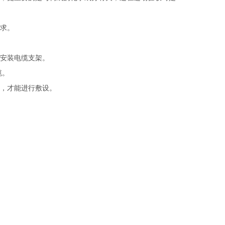
要求。
能安装电缆支架。
缆。
后，才能进行敷设。