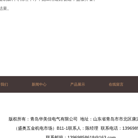
结束。
于我们
新闻中心
产品展示
在线留言
版权所有：青岛华美佳电气有限公司 地址：山东省青岛市市北区康定
（盛奥五金机电市场）B11-1联系人：陈经理 联系电话：1396985
联系邮箱：
13969858618@163.com