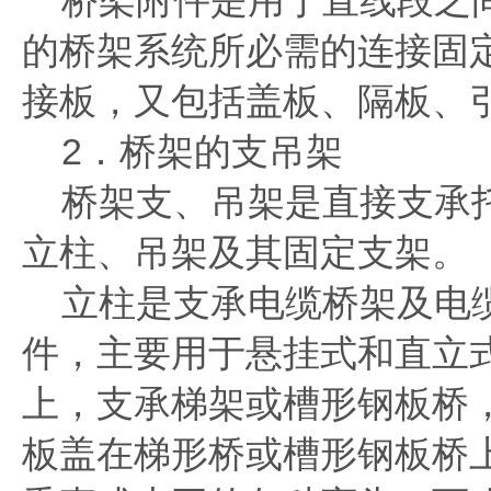
桥架附件是用于直线段之间
的桥架系统所必需的连接固
接板，又包括盖板、隔板、
2．桥架的支吊架
桥架支、吊架是直接支承托
立柱、吊架及其固定支架。
立柱是支承电缆桥架及电缆
件，主要用于悬挂式和直立
上，支承梯架或槽形钢板桥
板盖在梯形桥或槽形钢板桥