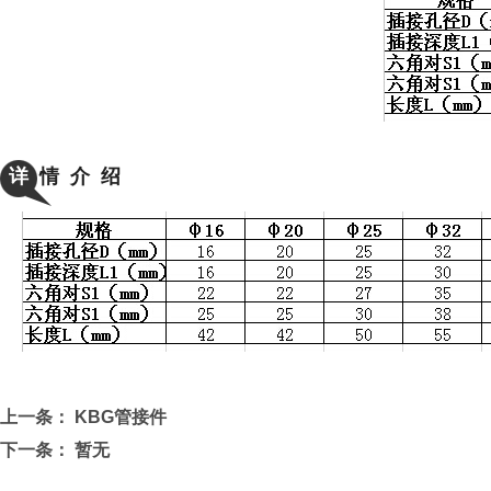
详
情 介 绍
上一条：
KBG管接件
下一条： 暂无