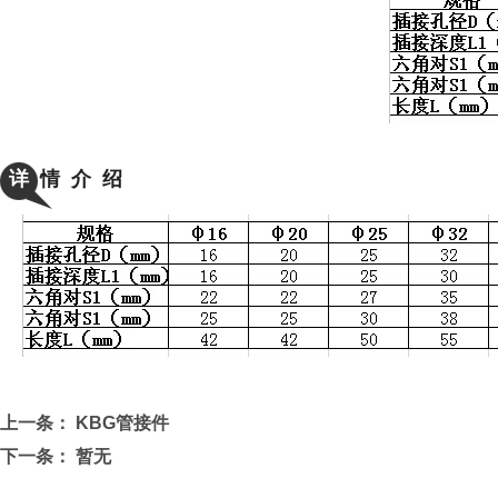
详
情 介 绍
上一条：
KBG管接件
下一条： 暂无