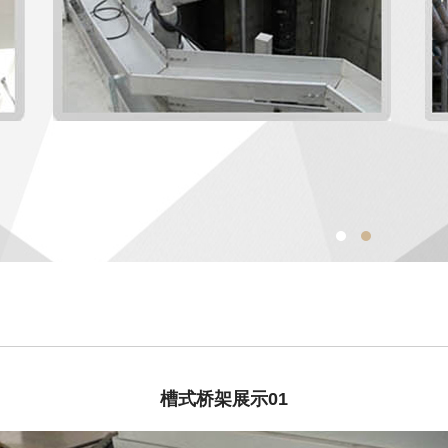
槽式桥架展示01