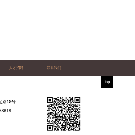
人才招聘
联系我们
top
路18号
8618