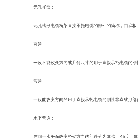
无孔托盘：
无孔槽形电缆桥架直接承托电缆的部件的简称，由底板
直通：
一段不能改变方向或几何尺寸的用于直接承托电缆的刚
弯通：
一段能改变方向的用于直接承托电缆的刚性非直线形部
水平弯通：
在同一水平面改变桥架方向的部件分为30度、45度、60