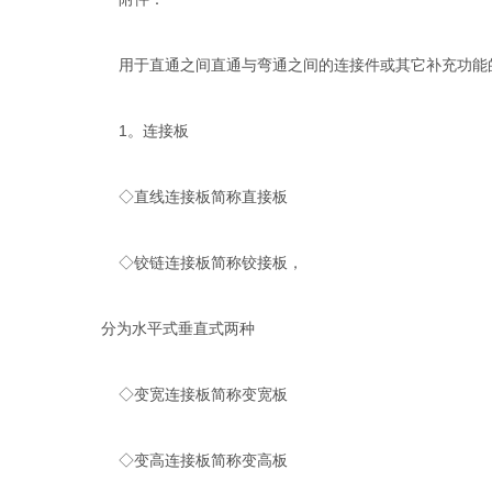
用于直通之间直通与弯通之间的连接件或其它补充功能
1。连接板
◇直线连接板简称直接板
◇铰链连接板简称铰接板，
分为水平式垂直式两种
◇变宽连接板简称变宽板
◇变高连接板简称变高板