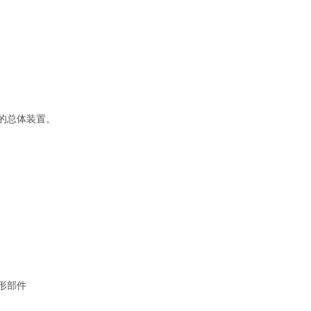
的总体装置。
形部件