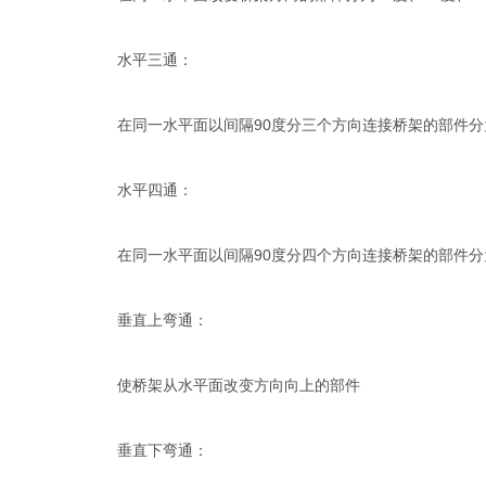
水平三通：
在同一水平面以间隔90度分三个方向连接桥架的部件分
水平四通：
在同一水平面以间隔90度分四个方向连接桥架的部件分
垂直上弯通：
使桥架从水平面改变方向向上的部件
垂直下弯通：