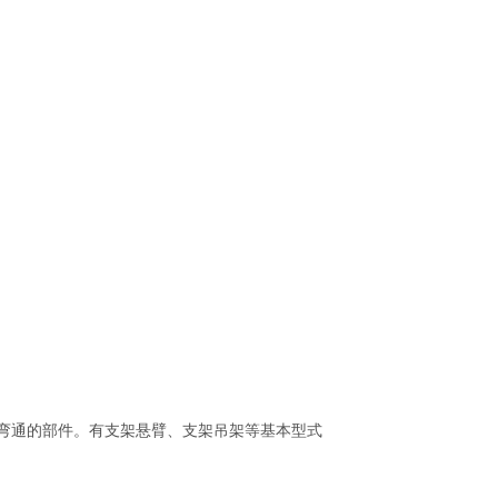
弯通的部件。有支架悬臂、支架吊架等基本型式